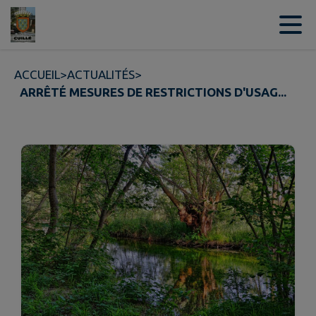
Contenu
Menu
Recherche
Pied de page
ACCUEIL
>
ACTUALITÉS
>
ARRÊTÉ MESURES DE RESTRICTIONS D'USAG...