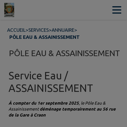
Contenu
Menu
Recherche
Pied de page
ACCUEIL
>
SERVICES
>
ANNUAIRE
>
PÔLE EAU & ASSAINISSEMENT
PÔLE EAU & ASSAINISSEMENT
Service Eau /
ASSAINISSEMENT
À compter du 1er septembre 2025
, le Pôle Eau &
Assainissement
déménage temporairement au 56 rue
de la Gare à Craon